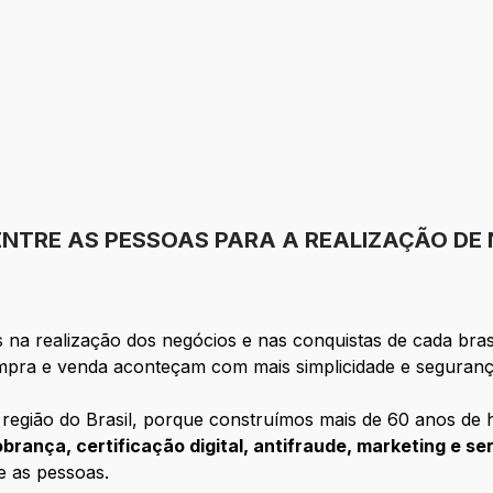
ENTRE AS PESSOAS PARA A REALIZAÇÃO DE
na realização dos negócios e nas conquistas de cada bras
mpra e venda aconteçam com mais simplicidade e seguranç
egião do Brasil, porque construímos mais de 60 anos de hi
obrança, certificação digital, antifraude, marketing e se
re as pessoas.