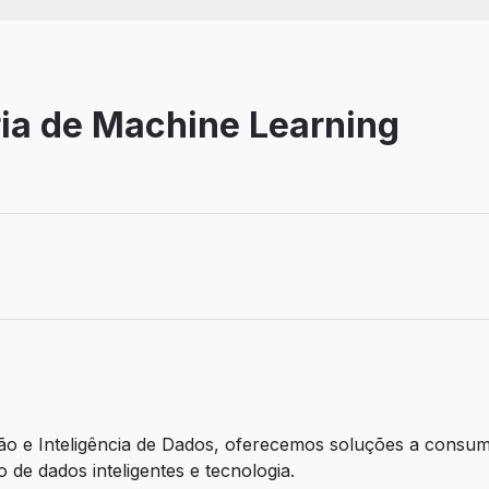
ria de Machine Learning
balho: Remoto
o e Inteligência de Dados, oferecemos soluções a consum
o de dados inteligentes e tecnologia.