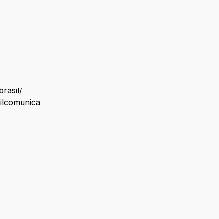
rasil/
ilcomunica