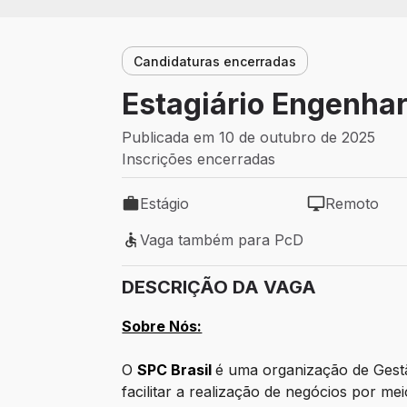
Candidaturas encerradas
Estagiário Engenha
Publicada em 10 de outubro de 2025
Inscrições encerradas
Estágio
Remoto
Tipo de vaga: Estágio
Modelo de tra
Vaga também para PcD
Vaga também para PcD
DESCRIÇÃO DA VAGA
Sobre Nós:
O
SPC Brasil
é uma organização de Gestã
facilitar a realização de negócios por mei