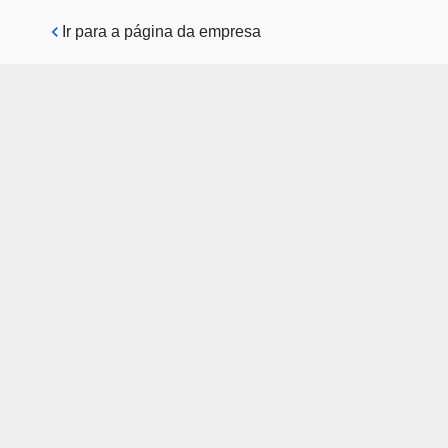
Pular para o conteúdo principal
Ir para a página da empresa