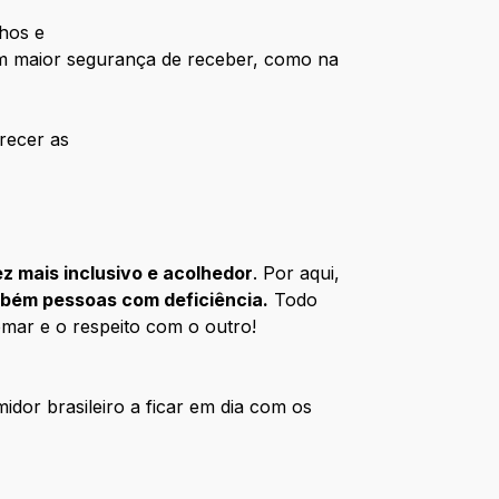
nhos e
om maior segurança de receber, como na
recer as
z mais inclusivo e acolhedor
. Por aqui,
ambém pessoas com deficiência.
Todo
mar e o respeito com o outro!
dor brasileiro a ficar em dia com os