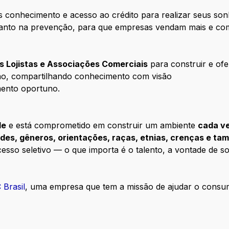
 conhecimento e acesso ao crédito para realizar seus so
 tanto na prevenção, para que empresas vendam mais e c
s Lojistas e Associações Comerciais
para construir e ofe
ão, compartilhando conhecimento com visão
mento oportuno.
de
e está comprometido em construir um ambiente
cada ve
ades, gêneros, orientações, raças, etnias, crenças e t
so seletivo — o que importa é o talento, a vontade de so
 Brasil
, uma empresa que tem a missão de ajudar o consumi