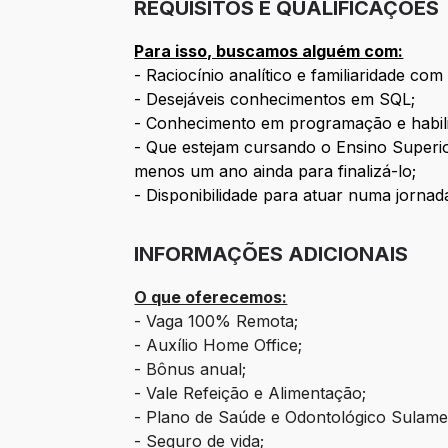
REQUISITOS E QUALIFICAÇÕES
Para isso, buscamos alguém com:
- Raciocínio analítico e familiaridade co
- Desejáveis conhecimentos em SQL;
- Conhecimento em programação e habil
- Que estejam cursando o Ensino Superio
menos um ano ainda para finalizá-lo;
- Disponibilidade para atuar numa jornad
INFORMAÇÕES ADICIONAIS
O que oferecemos:
- Vaga 100% Remota;
- Auxílio Home Office;
- Bônus anual;
- Vale Refeição e Alimentação;
- Plano de Saúde e Odontológico Sulame
- Seguro de vida;