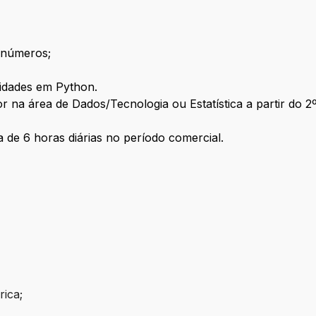
m números;
idades em Python.
r na área de Dados/Tecnologia ou Estatística a partir do 2
a de 6 horas diárias no período comercial.
rica;