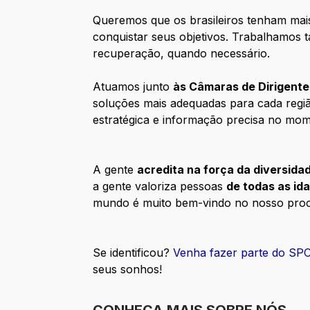
Queremos que os brasileiros tenham mais
conquistar seus objetivos. Trabalhamos
recuperação, quando necessário.
Atuamos junto
às Câmaras de Dirigente
soluções mais adequadas para cada regi
estratégica e informação precisa no mo
A gente
acredita na força da diversida
a gente valoriza pessoas
de todas as id
mundo é muito bem-vindo no nosso proces
Se identificou?
Venha fazer parte do SPC
seus sonhos!