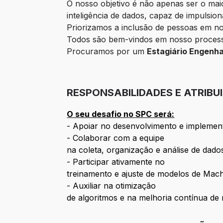
O nosso objetivo é não apenas ser o mai
inteligência de dados, capaz de impulsio
Priorizamos a inclusão de pessoas em no
Todos são bem-vindos em nosso processo
Procuramos por um
Estagiário Engenha
RESPONSABILIDADES E ATRIBU
O seu desafio no SPC será:
- Apoiar no desenvolvimento e implemen
- Colaborar com a equipe
na coleta, organização e análise de dado
- Participar ativamente no
treinamento e ajuste de modelos de Mach
- Auxiliar na otimização
de algoritmos e na melhoria contínua de