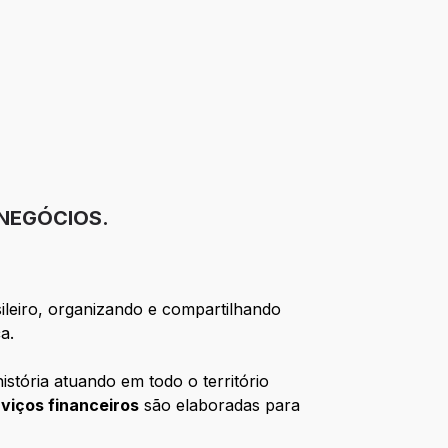
 NEGÓCIOS.
ileiro, organizando e compartilhando
a.
stória atuando em todo o território
rviços financeiros
são elaboradas para