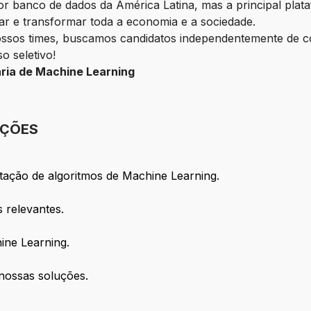
or banco de dados da América Latina, mas a principal plat
nar e transformar toda a economia e a sociedade.
ssos times, buscamos candidatos independentemente de cor
 seletivo!
ria de Machine Learning
IÇÕES
tação de algoritmos de Machine Learning.
s relevantes.
ine Learning.
 nossas soluções.